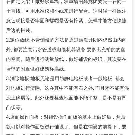
在固定支架上做好承重墙，承重墙的高宽比要统一在同一
个直线，可用水准仪和小线来进行配合。这时候一样应注
意它联接是否牢固和螺帽是否有拧紧，怎样才能方便快捷
后边的拼装。
2.定位放线:不管铺设的方法是通过活泼开朗内仍然由内向
外, 都要注意污水管道或电缆机器设备 要多出充裕的的室
内空间。随后进行测量放线，做好铺设的标识，其次要在
墙壁的附近做好建筑标高线。
3.消除地板:地板无论是用防静电地板或者一般地板, 都会
对地板进行清除。这在其中不能有石之外, 而且还不能有混
泥土碎屑等。此外还要检查地面能不能平整，是不是有凹
凸状等。
4.店面操作面板：对铺设操作面板的基本上做好后，然后
就可以对操作面板进行铺设了。但是在铺设的前提下，要