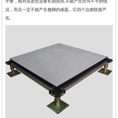
平整，相对高度也需要长期保持,不能产生坎坷不平的情
况，而且一定不能产生翘脚的难题, ..它四个边都联接严
实。