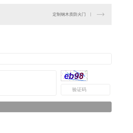
定制钢木质防火门
陕西钢木装甲门