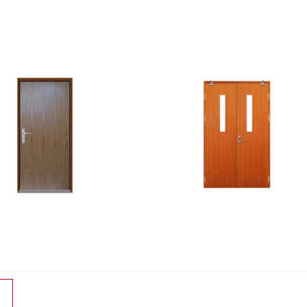
木质防火门
钢质防火门