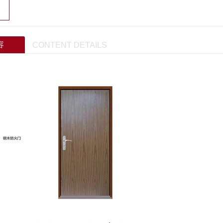
容
CONTENT DETAILS