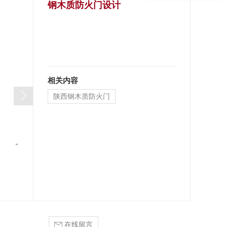
钢木质防火门设计
防辐射门
超大尺寸防火门
相关内容
陕西钢木质防火门
在线留言