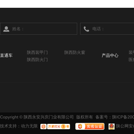
陕西装甲门
陕西防火窗
装
直通车
产品中心
陕西防火门
Copyright © 陕西永安兴庆门业有限公司 版权所有 备案号：
陕ICP备200
技术支持：
动力无限
陕公网安备 