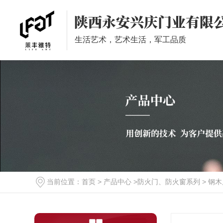
生活艺术，艺术生活，军工品质
装甲门系列
钢木装甲门
当前位置：
首页
>
产品中心
>
防火门、防火窗系列
>
钢木
铝木装甲门
室内装甲门