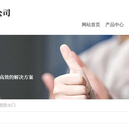
网站首页
产品中心
品牌新闻
行业新闻
热点资讯
时事聚焦
防火门、防火窗系列
医疗
其他
防火窗
质防火门
防火卷帘
钢木质防火门