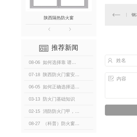
钢
陕西隔热防火窗
陕西
推荐新闻
08-06
如何选择靠 谱的防火门？
07-18
陕西防火门窗安装你了解多少？
06-05
如何正确选择适合的防火门窗安装方式？
03-13
防火门基础知识
02-15
消防防火门甲，乙，丙，丁级如何区别？
08-27
（科普）防火窗的相关知识介绍