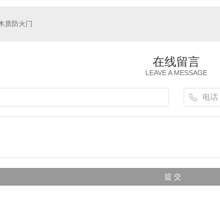
木质防火门
钢木质防火门
钢质甲级防火门
在线留言
LEAVE A MESSAGE