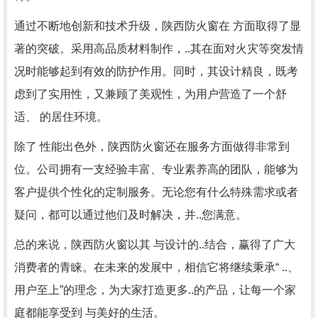
通过不断地创新和技术升级，陕西防火窗在 方面取得了显
著的突破。采用高品质材料制作，..其在面对火灾等突发情
况时能够起到有效的防护作用。同时，其设计精良，既考
虑到了实用性，又兼顾了美观性，为用户营造了一个舒
适、 的居住环境。
除了 性能出色外，陕西防火窗还在服务方面做得非常到
位。公司拥有一支经验丰富、专业素养高的团队，能够为
客户提供个性化的定制服务。无论您有什么特殊需求或者
疑问，都可以通过他们及时解决，并..您满意。
总的来说，陕西防火窗以其 与设计的..结合，赢得了广大
消费者的青睐。在未来的发展中，相信它将继续秉承“ ..、
用户至上”的理念，为大家打造更多..的产品，让每一个家
庭都能享受到 与美好的生活。