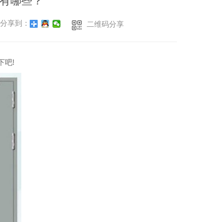
有哪些？
防辐射门
超大尺寸防火门
分享到：
二维码分享
下吧!