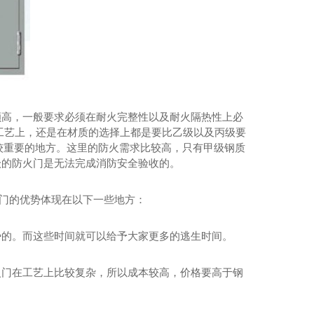
陕西钢木装甲门
颇高，一般要求必须在耐火完整性以及耐火隔热性上必
工艺上，还是在材质的选择上都是要比乙级以及丙级要
较重要的地方。这里的防火需求比较高，只有甲级钢质
级的防火门是无法完成消防安全验收的。
火门的优势体现在以下一些地方：
势的。而这些时间就可以给予大家更多的逃生时间。
火门在工艺上比较复杂，所以成本较高，价格要高于钢