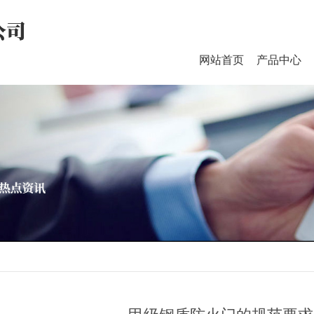
网站首页
产品中心
品牌新闻
行业新闻
热点资讯
时事聚焦
防火门、防火窗系列
医疗
其他
防火窗
防火卷帘
钢木质防火门