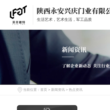
生活艺术，艺术生活，军工品质
装甲门系列
钢木装甲门
当前位置：
首页
>
新闻资讯
>
热点资讯
铝木装甲门
室内装甲门