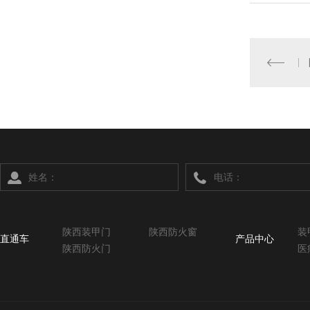
陕西装甲门
陕西防火窗
装
直通车
产品中心
陕西防火门