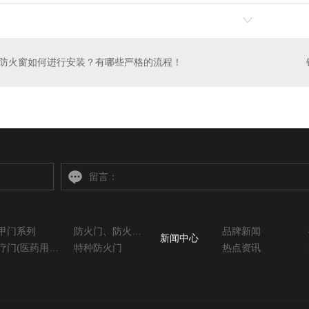
防火窗如何进行安装？有哪些严格的流程！
甲门系列
防火门、防火窗系列
品牌新闻
新闻中心
医疗门(医药用系列)
特种防火门
热点资讯