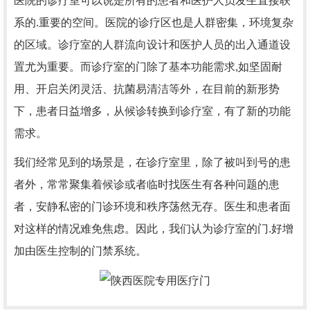
医院的诊疗室可以说是所有的患者和医护人员发生直接联
系的.重要的空间。医院的诊疗区也是人群密集，环境复杂
的区域。诊疗室的人群流向设计和医护人员的出入通道设
置尤为重要。而诊疗室的门除了基本功能需求,如坚固耐
用、开启关闭灵活、抗菌易清洁等外，在目前的新形势
下，患者日益增多，从候诊转换到诊疗室，有了新的功能
需求。
我们经常见到的场景是，在诊疗室里，除了被叫到号的患
者外，常常聚集着候诊或者临时找医生有各种问题的患
者，安静私密的门诊环境和秩序荡然无存。医生和患者面
对这样的情况难免焦虑。因此，我们认为诊疗室的门.好增
加由医生控制的门禁系统。