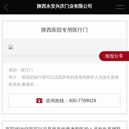
陕西永安兴庆门业有限公司
陕西医院专用医疗门
海报分享
类别：医疗门
简介： 医院的诊疗室可以说是所有的患者和医护人员发生直接
联系的.重要的…
咨询热线：
400-7789029