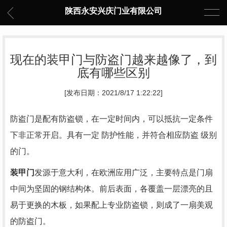
陕西永安兴庆门业有限公司
现在的装甲门与防盗门越来越像了，到
底有哪些区别
[发布日期：2021/8/17 1:22:22]
防盗门是配有防盗锁，在一定时间内，可以抵抗一定条件
下非正常开启。具有一定 防护性能，并符合相应防盗 级别
的门。
装甲门
发源于意大利，在欧洲应用广泛，主要特点是门扇
中间为坚固的钢结构体。前后表面，各覆盖一层漂亮的且
易于更换的木板，如果配上专业防盗锁，则成了一扇美观
的防盗门。